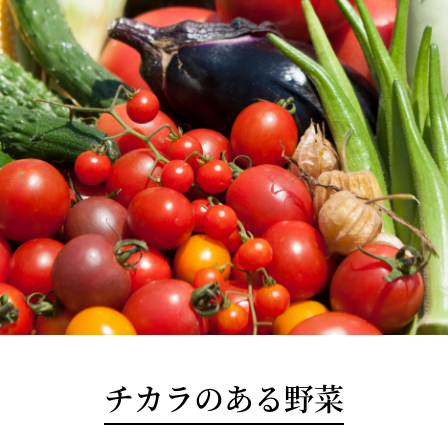
チカラのある野菜