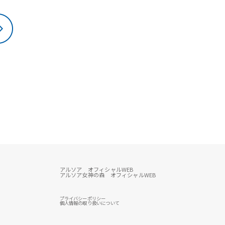
アルソア オフィシャルWEB
アルソア女神の森 オフィシャルWEB
プライバシーポリシー
個人情報の取り扱いについて