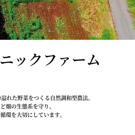
ニックファーム
力溢れた野菜をつくる自然調和型農法。
など畑の生態系を守り、
や循環を大切にしています。