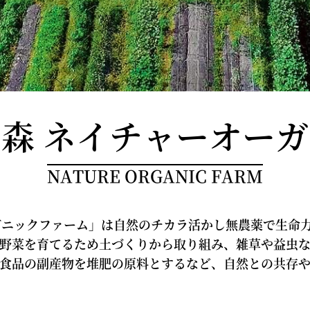
森 ネイチャー
オーガ
NATURE ORGANIC FARM
ガニックファーム」は自然のチカラ活かし無農薬で生命
野菜を育てるため土づくりから取り組み、雑草や益虫
食品の副産物を堆肥の原料とするなど、自然との共存